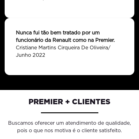
Nunca fui tão bem tratado por um
funcionário da Renault como na Premier.
Cristiane Martins Cirqueira De Oliveira/
Junho 2022
PREMIER + CLIENTES
Buscamos oferecer um atendimento de qualidade,
pois o que nos motiva é o cliente satisfeito.