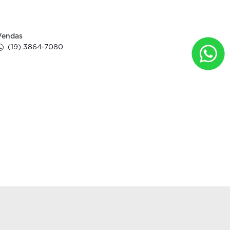
Vendas
(19) 3864-7080