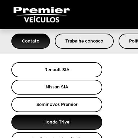
Contato
Trabalhe conosco
Polí
Renault SIA
Nissan SIA
Seminovos Premier
Honda Trivel