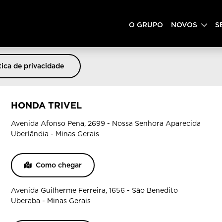
O GRUPO
NOVOS
S
tica de privacidade
HONDA TRIVEL
Avenida Afonso Pena, 2699 - Nossa Senhora Aparecida
Uberlândia - Minas Gerais
Como chegar
Avenida Guilherme Ferreira, 1656 - São Benedito
Uberaba - Minas Gerais